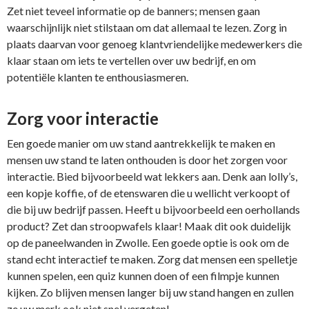
Zet niet teveel informatie op de banners; mensen gaan
waarschijnlijk niet stilstaan om dat allemaal te lezen. Zorg in
plaats daarvan voor genoeg klantvriendelijke medewerkers die
klaar staan om iets te vertellen over uw bedrijf, en om
potentiële klanten te enthousiasmeren.
Zorg voor interactie
Een goede manier om uw stand aantrekkelijk te maken en
mensen uw stand te laten onthouden is door het zorgen voor
interactie. Bied bijvoorbeeld wat lekkers aan. Denk aan lolly’s,
een kopje koffie, of de etenswaren die u wellicht verkoopt of
die bij uw bedrijf passen. Heeft u bijvoorbeeld een oerhollands
product? Zet dan stroopwafels klaar! Maak dit ook duidelijk
op de paneelwanden in Zwolle. Een goede optie is ook om de
stand echt interactief te maken. Zorg dat mensen een spelletje
kunnen spelen, een quiz kunnen doen of een filmpje kunnen
kijken. Zo blijven mensen langer bij uw stand hangen en zullen
ze uw merk ook niet snel vergeten!