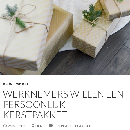
KERSTPAKKET
WERKNEMERS WILLEN EEN
PERSOONLIJK
KERSTPAKKET
26 MEI 2020
HENK
EEN REACTIE PLAATSEN