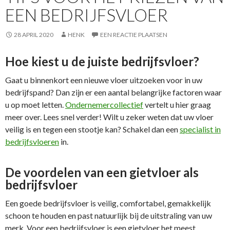
EEN BEDRIJFSVLOER
28 APRIL 2020
HENK
EEN REACTIE PLAATSEN
Hoe kiest u de juiste bedrijfsvloer?
Gaat u binnenkort een nieuwe vloer uitzoeken voor in uw
bedrijfspand? Dan zijn er een aantal belangrijke factoren waar
u op moet letten.
Ondernemercollectief
vertelt u hier graag
meer over. Lees snel verder! Wilt u zeker weten dat uw vloer
veilig is en tegen een stootje kan? Schakel dan een
specialist in
bedrijfsvloeren
in.
De voordelen van een gietvloer als
bedrijfsvloer
Een goede bedrijfsvloer is veilig, comfortabel, gemakkelijk
schoon te houden en past natuurlijk bij de uitstraling van uw
merk. Voor een bedrijfsvloer is een gietvloer het meest