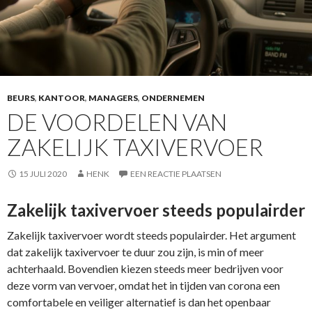
BEURS
,
KANTOOR
,
MANAGERS
,
ONDERNEMEN
DE VOORDELEN VAN
ZAKELIJK TAXIVERVOER
15 JULI 2020
HENK
EEN REACTIE PLAATSEN
Zakelijk taxivervoer steeds populairder
Zakelijk taxivervoer wordt steeds populairder. Het argument
dat zakelijk taxivervoer te duur zou zijn, is min of meer
achterhaald. Bovendien kiezen steeds meer bedrijven voor
deze vorm van vervoer, omdat het in tijden van corona een
comfortabele en veiliger alternatief is dan het openbaar