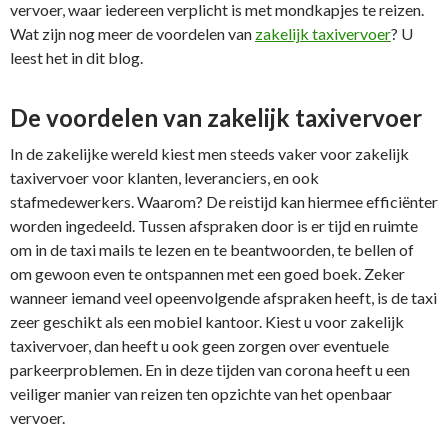
vervoer, waar iedereen verplicht is met mondkapjes te reizen.
Wat zijn nog meer de voordelen van
zakelijk taxivervoer
? U
leest het in dit blog.
De voordelen van zakelijk taxivervoer
In de zakelijke wereld kiest men steeds vaker voor zakelijk
taxivervoer voor klanten, leveranciers, en ook
stafmedewerkers. Waarom? De reistijd kan hiermee efficiënter
worden ingedeeld. Tussen afspraken door is er tijd en ruimte
om in de taxi mails te lezen en te beantwoorden, te bellen of
om gewoon even te ontspannen met een goed boek. Zeker
wanneer iemand veel opeenvolgende afspraken heeft, is de taxi
zeer geschikt als een mobiel kantoor. Kiest u voor zakelijk
taxivervoer, dan heeft u ook geen zorgen over eventuele
parkeerproblemen. En in deze tijden van corona heeft u een
veiliger manier van reizen ten opzichte van het openbaar
vervoer.