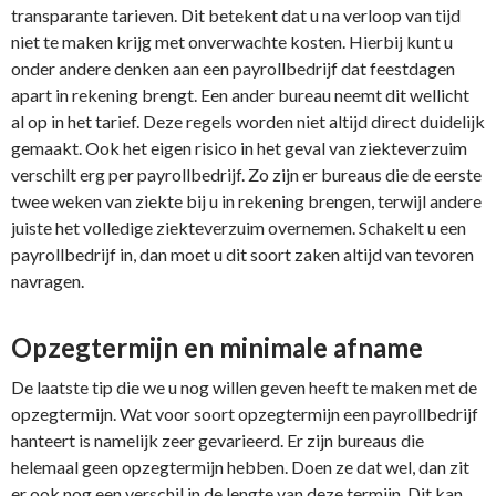
transparante tarieven. Dit betekent dat u na verloop van tijd
niet te maken krijg met onverwachte kosten. Hierbij kunt u
onder andere denken aan een payrollbedrijf dat feestdagen
apart in rekening brengt. Een ander bureau neemt dit wellicht
al op in het tarief. Deze regels worden niet altijd direct duidelijk
gemaakt. Ook het eigen risico in het geval van ziekteverzuim
verschilt erg per payrollbedrijf. Zo zijn er bureaus die de eerste
twee weken van ziekte bij u in rekening brengen, terwijl andere
juiste het volledige ziekteverzuim overnemen. Schakelt u een
payrollbedrijf in, dan moet u dit soort zaken altijd van tevoren
navragen.
Opzegtermijn en minimale afname
De laatste tip die we u nog willen geven heeft te maken met de
opzegtermijn. Wat voor soort opzegtermijn een payrollbedrijf
hanteert is namelijk zeer gevarieerd. Er zijn bureaus die
helemaal geen opzegtermijn hebben. Doen ze dat wel, dan zit
er ook nog een verschil in de lengte van deze termijn. Dit kan