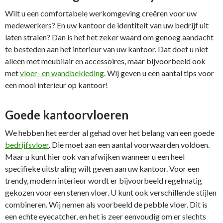
Wilt u een comfortabele werkomgeving creëren voor uw
medewerkers? En uw kantoor de identiteit van uw bedrijf uit
laten stralen? Dan is het het zeker waard om genoeg aandacht
te besteden aan het interieur van uw kantoor. Dat doet u niet
alleen met meubilair en accessoires, maar bijvoorbeeld ook
met
vloer- en wandbekleding
. Wij geven u een aantal tips voor
een mooi interieur op kantoor!
Goede kantoorvloeren
We hebben het eerder al gehad over het belang van een goede
bedrijfsvloer
. Die moet aan een aantal voorwaarden voldoen.
Maar u kunt hier ook van afwijken wanneer u een heel
specifieke uitstraling wilt geven aan uw kantoor. Voor een
trendy, modern interieur wordt er bijvoorbeeld regelmatig
gekozen voor een stenen vloer. U kunt ook verschillende stijlen
combineren. Wij nemen als voorbeeld de pebble vloer. Dit is
een echte eyecatcher, en het is zeer eenvoudig om er slechts