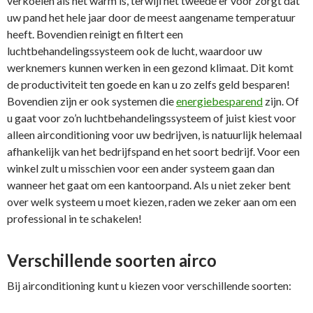
verkoelen als het warm is, terwijl het tweede er voor zorgt dat
uw pand het hele jaar door de meest aangename temperatuur
heeft. Bovendien reinigt en filtert een
luchtbehandelingssysteem ook de lucht, waardoor uw
werknemers kunnen werken in een gezond klimaat. Dit komt
de productiviteit ten goede en kan u zo zelfs geld besparen!
Bovendien zijn er ook systemen die
energiebesparend
zijn. Of
u gaat voor zo’n luchtbehandelingssysteem of juist kiest voor
alleen airconditioning voor uw bedrijven, is natuurlijk helemaal
afhankelijk van het bedrijfspand en het soort bedrijf. Voor een
winkel zult u misschien voor een ander systeem gaan dan
wanneer het gaat om een kantoorpand. Als u niet zeker bent
over welk systeem u moet kiezen, raden we zeker aan om een
professional in te schakelen!
Verschillende soorten airco
Bij airconditioning kunt u kiezen voor verschillende soorten: