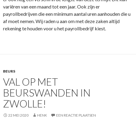
variëren van een maand tot een jaar. Ook zijn er
payrollbedrijven die een minimum aantal uren aanhouden die u
af moet nemen. Wij raden u aan om met deze zaken altijd
rekening te houden voor u het payrollbedrijf kiest.
BEURS
VAL OP MET
BEURSWANDEN IN
ZWOLLE!
22 MEI 2020
HENK
EEN REACTIE PLAATSEN