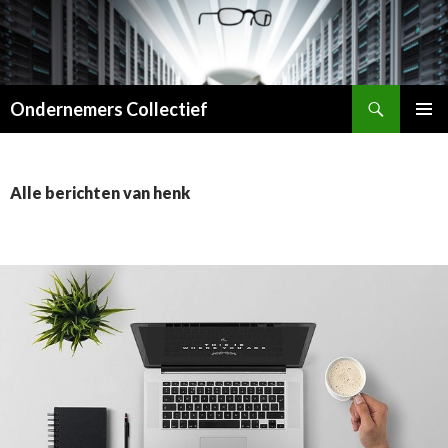
Zoeken
Ondernemers Collectief
SPRING
PRIMAI
NAAR
MENU
INHOUD
Alle berichten van henk