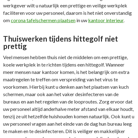
werkgever wilt u natuurlijk een prettige en veilige werkplek
faciliteren voor uw personeel, daarom is het niet onverstandig
om
corona tafelschermen plaatsen
in uw
kantoor interieur
.
Thuiswerken tijdens hittegolf niet
prettig
Veel mensen hebben thuis niet de middelen om een prettige,
koele werkplek in te richten tijdens een hittegolf. Wanneer
meer mensen naar kantoor komen, is het belangrijk om extra
maatregelen te treffen om verspreiding van het virus te
voorkomen. Hierbij kunt u denken aan het plaatsen van kuch
schermen, maar ook aan het vaker desinfecteren van de
bureaus en aan het regelen van de looproutes. Zorg ervoor dat
uw personeel altijd anderhalve meter afstand van elkaar houdt,
tenzij ze uit hetzelfde huishouden komen natuurlijk. Ook kunt u
uw personeel vragen aan het einde van de dag hun bureau leeg
te maken en te desinfecteren. Dit is veiliger en makkelijker