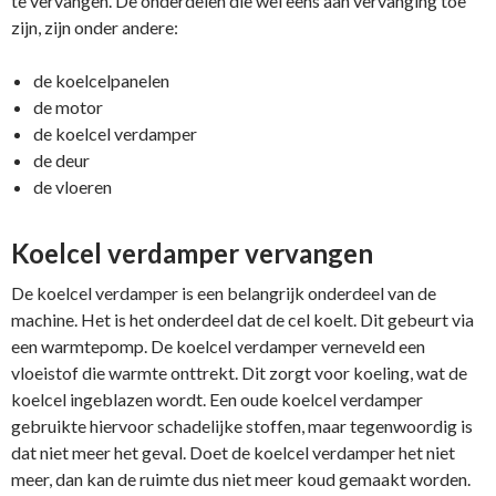
te vervangen. De onderdelen die wel eens aan vervanging toe
zijn, zijn onder andere:
de koelcelpanelen
de motor
de koelcel verdamper
de deur
de vloeren
Koelcel verdamper vervangen
De koelcel verdamper is een belangrijk onderdeel van de
machine. Het is het onderdeel dat de cel koelt. Dit gebeurt via
een warmtepomp. De koelcel verdamper verneveld een
vloeistof die warmte onttrekt. Dit zorgt voor koeling, wat de
koelcel ingeblazen wordt. Een oude koelcel verdamper
gebruikte hiervoor schadelijke stoffen, maar tegenwoordig is
dat niet meer het geval. Doet de koelcel verdamper het niet
meer, dan kan de ruimte dus niet meer koud gemaakt worden.