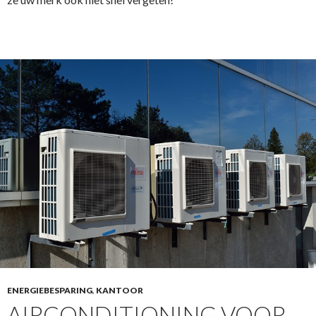
ENERGIEBESPARING
,
KANTOOR
AIRCONDITIONING VOOR