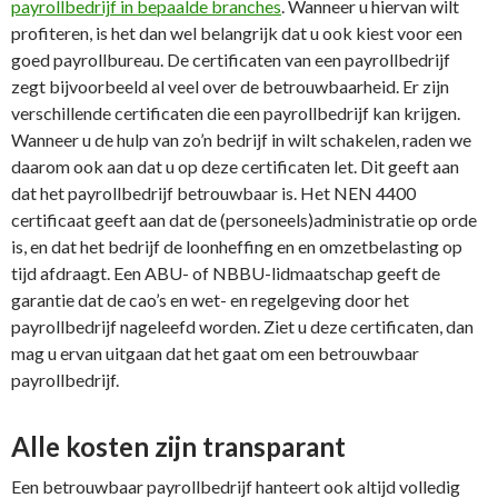
payrollbedrijf in bepaalde branches
. Wanneer u hiervan wilt
profiteren, is het dan wel belangrijk dat u ook kiest voor een
goed payrollbureau. De certificaten van een payrollbedrijf
zegt bijvoorbeeld al veel over de betrouwbaarheid. Er zijn
verschillende certificaten die een payrollbedrijf kan krijgen.
Wanneer u de hulp van zo’n bedrijf in wilt schakelen, raden we
daarom ook aan dat u op deze certificaten let. Dit geeft aan
dat het payrollbedrijf betrouwbaar is. Het NEN 4400
certificaat geeft aan dat de (personeels)administratie op orde
is, en dat het bedrijf de loonheffing en en omzetbelasting op
tijd afdraagt. Een ABU- of NBBU-lidmaatschap geeft de
garantie dat de cao’s en wet- en regelgeving door het
payrollbedrijf nageleefd worden. Ziet u deze certificaten, dan
mag u ervan uitgaan dat het gaat om een betrouwbaar
payrollbedrijf.
Alle kosten zijn transparant
Een betrouwbaar payrollbedrijf hanteert ook altijd volledig