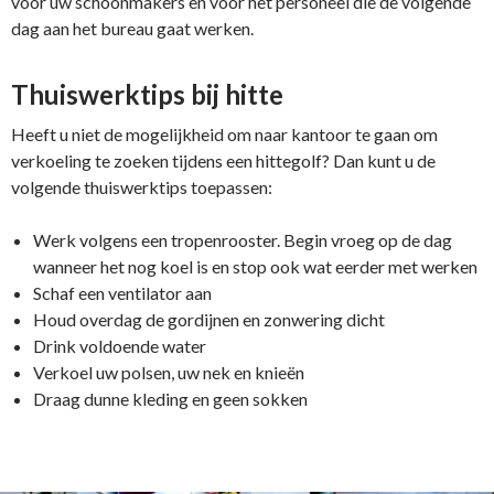
voor uw schoonmakers en voor het personeel die de volgende
dag aan het bureau gaat werken.
Thuiswerktips bij hitte
Heeft u niet de mogelijkheid om naar kantoor te gaan om
verkoeling te zoeken tijdens een hittegolf? Dan kunt u de
volgende thuiswerktips toepassen:
Werk volgens een tropenrooster. Begin vroeg op de dag
wanneer het nog koel is en stop ook wat eerder met werken
Schaf een ventilator aan
Houd overdag de gordijnen en zonwering dicht
Drink voldoende water
Verkoel uw polsen, uw nek en knieën
Draag dunne kleding en geen sokken