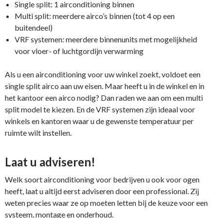
Single split: 1 airconditioning binnen
Multi split: meerdere airco’s binnen (tot 4 op een
buitendeel)
VRF systemen: meerdere binnenunits met mogelijkheid
voor vloer- of luchtgordijn verwarming
Als u een airconditioning voor uw winkel zoekt, voldoet een
single split airco aan uw eisen. Maar heeft u in de winkel en in
het kantoor een airco nodig? Dan raden we aan om een multi
split model te kiezen. En de VRF systemen zijn ideaal voor
winkels en kantoren waar u de gewenste temperatuur per
ruimte wilt instellen.
Laat u adviseren!
Welk soort airconditioning voor bedrijven u ook voor ogen
heeft, laat u altijd eerst adviseren door een professional. Zij
weten precies waar ze op moeten letten bij de keuze voor een
systeem, montage en onderhoud.