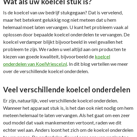
Wat als uw koelcel stuk is?
Is de koelcel van uw bedrijf stukgegaan? Dat is vervelend,
maar het betekent gelukkig nog niet meteen dat u hem
helemaal moet laten vervangen. U kunt het probleem vaak al
oplossen door bepaalde koelcel onderdelen te vervangen. De
koelcel verdamper blijkt bijvoorbeeld in veel gevallen het
probleem te zijn. We raden u wel altijd aan om producten te
kiezen van goede kwaliteit, bijvoorbeeld de
koelcel
onderdelen van KoelVriescel.nl
. In dit blog vertellen we meer
over de verschillende koelcel onderdelen.
Veel verschillende koelcel onderdelen
Er zijn, natuurlijk, veel verschillende koelcel onderdelen.
Wanneer het apparaat stuk is, is het dan ook niet nodig om hem
meteen helemaal te laten vervangen. Als het gaat om een zeer
oud model dat vaak mankementen vertoont, raden we dit
echter wel aan. Anders loont het zich om de koelcel onderdelen