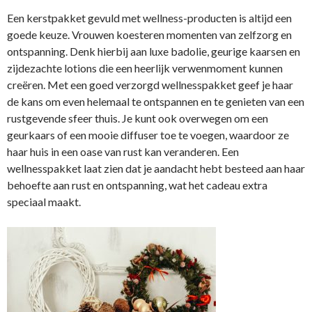
Een kerstpakket gevuld met wellness-producten is altijd een
goede keuze. Vrouwen koesteren momenten van zelfzorg en
ontspanning. Denk hierbij aan luxe badolie, geurige kaarsen en
zijdezachte lotions die een heerlijk verwenmoment kunnen
creëren. Met een goed verzorgd wellnesspakket geef je haar
de kans om even helemaal te ontspannen en te genieten van een
rustgevende sfeer thuis. Je kunt ook overwegen om een
geurkaars of een mooie diffuser toe te voegen, waardoor ze
haar huis in een oase van rust kan veranderen. Een
wellnesspakket laat zien dat je aandacht hebt besteed aan haar
behoefte aan rust en ontspanning, wat het cadeau extra
speciaal maakt.