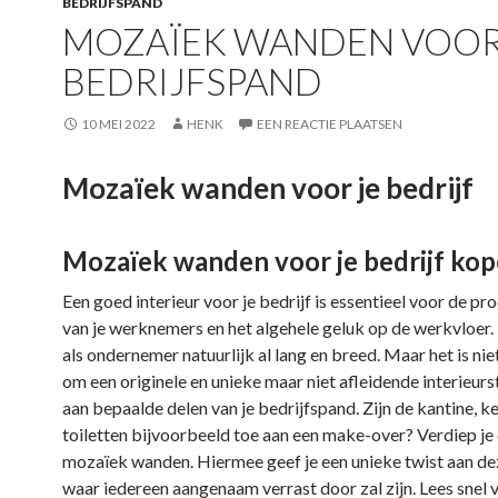
BEDRIJFSPAND
MOZAÏEK WANDEN VOOR
BEDRIJFSPAND
10 MEI 2022
HENK
EEN REACTIE PLAATSEN
Mozaïek wanden voor je bedrijf
Mozaïek wanden voor je bedrijf ko
Een goed interieur voor je bedrijf is essentieel voor de pro
van je werknemers en het algehele geluk op de werkvloer. 
als ondernemer natuurlijk al lang en breed. Maar het is ni
om een originele en unieke maar niet afleidende interieurst
aan bepaalde delen van je bedrijfspand. Zijn de kantine, k
toiletten bijvoorbeeld toe aan een make-over? Verdiep je 
mozaïek wanden. Hiermee geef je een unieke twist aan de
waar iedereen aangenaam verrast door zal zijn. Lees snel 