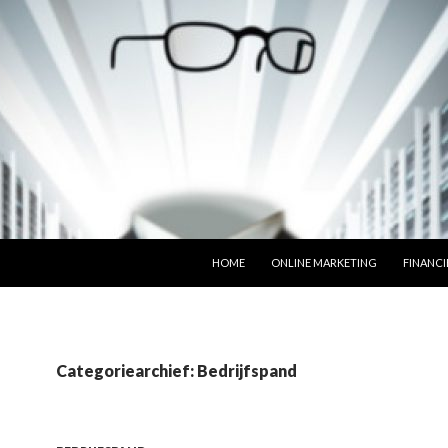
SPRING NAAR INHOUD
HOME
ONLINE MARKETING
FINANCI
Categoriearchief: Bedrijfspand