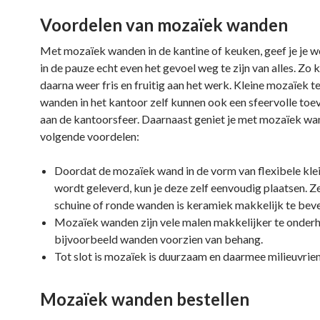
Voordelen van mozaïek wanden
Met mozaïek wanden in de kantine of keuken, geef je je 
in de pauze echt even het gevoel weg te zijn van alles. Zo 
daarna weer fris en fruitig aan het werk. Kleine mozaïek t
wanden in het kantoor zelf kunnen ook een sfeervolle toe
aan de kantoorsfeer. Daarnaast geniet je met mozaïek wa
volgende voordelen:
Doordat de mozaïek wand in de vorm van flexibele kle
wordt geleverd, kun je deze zelf eenvoudig plaatsen. Z
schuine of ronde wanden is keramiek makkelijk te beve
Mozaïek wanden zijn vele malen makkelijker te onder
bijvoorbeeld wanden voorzien van behang.
Tot slot is mozaïek is duurzaam en daarmee milieuvrien
Mozaïek wanden bestellen