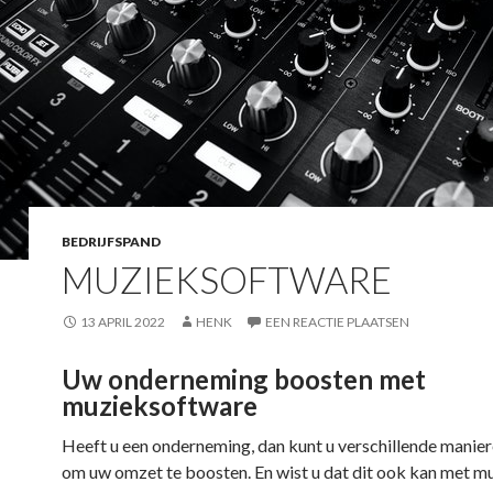
BEDRIJFSPAND
MUZIEKSOFTWARE
13 APRIL 2022
HENK
EEN REACTIE PLAATSEN
Uw onderneming boosten met
muzieksoftware
Heeft u een onderneming, dan kunt u verschillende manier
om uw omzet te boosten. En wist u dat dit ook kan met mu