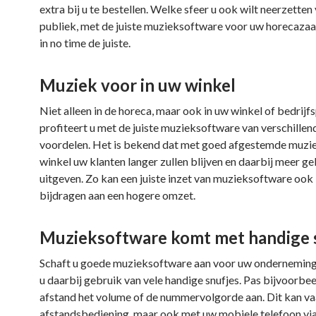
extra bij u te bestellen. Welke sfeer u ook wilt neerzetten
publiek, met de juiste muzieksoftware voor uw horecazaa
in no time de juiste.
Muziek voor in uw winkel
Niet alleen in de horeca, maar ook in uw winkel of bedrijf
profiteert u met de juiste muzieksoftware van verschillen
voordelen. Het is bekend dat met goed afgestemde muzie
winkel uw klanten langer zullen blijven en daarbij meer gel
uitgeven. Zo kan een juiste inzet van muzieksoftware ook 
bijdragen aan een hogere omzet.
Muzieksoftware komt met handige 
Schaft u goede muzieksoftware aan voor uw onderneming
u daarbij gebruik van vele handige snufjes. Pas bijvoorbe
afstand het volume of de nummervolgorde aan. Dit kan v
afstandsbediening, maar ook met uw mobiele telefoon vi