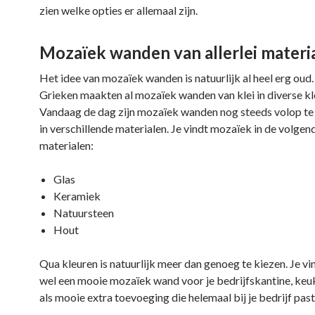
zien welke opties er allemaal zijn.
Mozaïek wanden van allerlei materi
Het idee van mozaïek wanden is natuurlijk al heel erg oud
Grieken maakten al mozaïek wanden van klei in diverse kl
Vandaag de dag zijn mozaïek wanden nog steeds volop te
in verschillende materialen. Je vindt mozaïek in de volgen
materialen:
Glas
Keramiek
Natuursteen
Hout
Qua kleuren is natuurlijk meer dan genoeg te kiezen. Je vin
wel een mooie mozaïek wand voor je bedrijfskantine, keuk
als mooie extra toevoeging die helemaal bij je bedrijf past