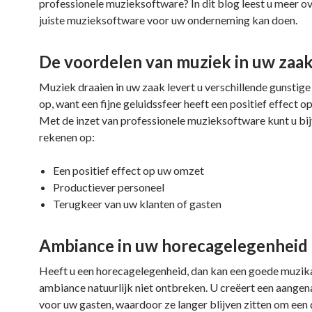
professionele muzieksoftware? In dit blog leest u meer o
juiste muzieksoftware voor uw onderneming kan doen.
De voordelen van muziek in uw zaa
Muziek draaien in uw zaak levert u verschillende gunstig
op, want een fijne geluidssfeer heeft een positief effect 
Met de inzet van professionele muzieksoftware kunt u bi
rekenen op:
Een positief effect op uw omzet
Productiever personeel
Terugkeer van uw klanten of gasten
Ambiance in uw horecagelegenheid
Heeft u een horecagelegenheid, dan kan een goede muzik
ambiance natuurlijk niet ontbreken. U creëert een aange
voor uw gasten, waardoor ze langer blijven zitten om een