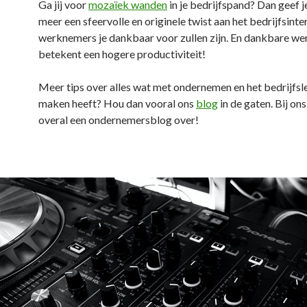
Ga jij voor
mozaïek wanden
in je bedrijfspand? Dan geef 
meer een sfeervolle en originele twist aan het bedrijfsinter
werknemers je dankbaar voor zullen zijn. En dankbare w
betekent een hogere productiviteit!
Meer tips over alles wat met ondernemen en het bedrijfsl
maken heeft? Hou dan vooral ons
blog
in de gaten. Bij ons
overal een ondernemersblog over!