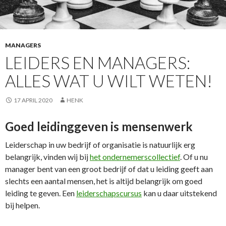
MANAGERS
LEIDERS EN MANAGERS:
ALLES WAT U WILT WETEN!
17 APRIL 2020
HENK
Goed leidinggeven is mensenwerk
Leiderschap in uw bedrijf of organisatie is natuurlijk erg
belangrijk, vinden wij bij
het ondernemerscollectief
. Of u nu
manager bent van een groot bedrijf of dat u leiding geeft aan
slechts een aantal mensen, het is altijd belangrijk om goed
leiding te geven. Een
leiderschapscursus
kan u daar uitstekend
bij helpen.