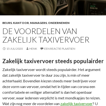
BEURS
,
KANTOOR
,
MANAGERS
,
ONDERNEMEN
DE VOORDELEN VAN
ZAKELIJK TAXIVERVOER
15 JULI 2020
HENK
EEN REACTIE PLAATSEN
Zakelijk taxivervoer steeds populairder
Zakelijk taxivervoer wordt steeds populairder. Het argument
dat zakelijk taxivervoer te duur zou zijn, is min of meer
achterhaald. Bovendien kiezen steeds meer bedrijven voor
deze vorm van vervoer, omdat het in tijden van corona een
comfortabele en veiliger alternatief is dan het openbaar
vervoer, waar iedereen verplicht is met mondkapjes te reizen.
Wat zijn nog meer de voordelen van
zakelijk taxivervoer
? U