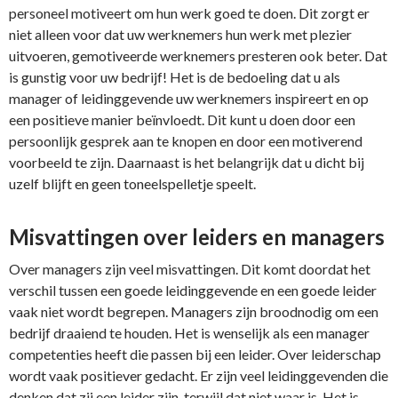
personeel motiveert om hun werk goed te doen. Dit zorgt er
niet alleen voor dat uw werknemers hun werk met plezier
uitvoeren, gemotiveerde werknemers presteren ook beter. Dat
is gunstig voor uw bedrijf! Het is de bedoeling dat u als
manager of leidinggevende uw werknemers inspireert en op
een positieve manier beïnvloedt. Dit kunt u doen door een
persoonlijk gesprek aan te knopen en door een motiverend
voorbeeld te zijn. Daarnaast is het belangrijk dat u dicht bij
uzelf blijft en geen toneelspelletje speelt.
Misvattingen over leiders en managers
Over managers zijn veel misvattingen. Dit komt doordat het
verschil tussen een goede leidinggevende en een goede leider
vaak niet wordt begrepen. Managers zijn broodnodig om een
bedrijf draaiend te houden. Het is wenselijk als een manager
competenties heeft die passen bij een leider. Over leiderschap
wordt vaak positiever gedacht. Er zijn veel leidinggevenden die
denken dat zij een leider zijn, terwijl dat niet waar is. Het is