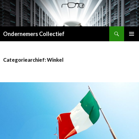
Zoeken
Ondernemers Collectief
SPRING
PRIMAI
NAAR
MENU
INHOUD
Categoriearchief: Winkel