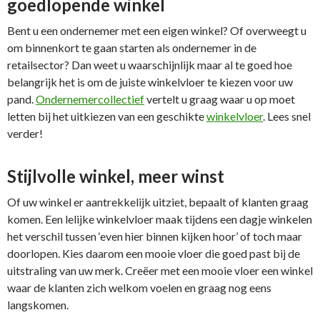
goedlopende winkel
Bent u een ondernemer met een eigen winkel? Of overweegt u
om binnenkort te gaan starten als ondernemer in de
retailsector? Dan weet u waarschijnlijk maar al te goed hoe
belangrijk het is om de juiste winkelvloer te kiezen voor uw
pand.
Ondernemercollectief
vertelt u graag waar u op moet
letten bij het uitkiezen van een geschikte
winkelvloer
. Lees snel
verder!
Stijlvolle winkel, meer winst
Of uw winkel er aantrekkelijk uitziet, bepaalt of klanten graag
komen. Een lelijke winkelvloer maak tijdens een dagje winkelen
het verschil tussen ‘even hier binnen kijken hoor’ of toch maar
doorlopen. Kies daarom een mooie vloer die goed past bij de
uitstraling van uw merk. Creëer met een mooie vloer een winkel
waar de klanten zich welkom voelen en graag nog eens
langskomen.