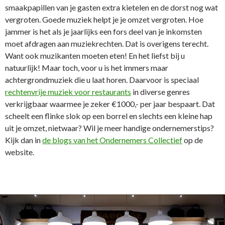
smaakpapillen van je gasten extra kietelen en de dorst nog wat
vergroten. Goede muziek helpt je je omzet vergroten. Hoe
jammer is het als je jaarlijks een fors deel van je inkomsten
moet afdragen aan muziekrechten. Dat is overigens terecht.
Want ook muzikanten moeten eten! En het liefst bij u
natuurlijk! Maar toch, voor u is het immers maar
achtergrondmuziek die u laat horen. Daarvoor is speciaal
rechtenvrije muziek voor restaurants
in diverse genres
verkrijgbaar waarmee je zeker €1000,- per jaar bespaart. Dat
scheelt een flinke slok op een borrel en slechts een kleine hap
uit je omzet, nietwaar? Wil je meer handige ondernemerstips?
Kijk dan in
de blogs van het Ondernemers Collectief
op de
website.