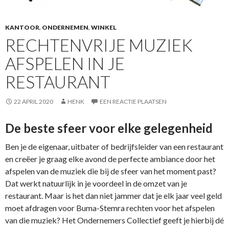
KANTOOR
,
ONDERNEMEN
,
WINKEL
RECHTENVRIJE MUZIEK
AFSPELEN IN JE
RESTAURANT
22 APRIL 2020
HENK
EEN REACTIE PLAATSEN
De beste sfeer voor elke gelegenheid
Ben je de eigenaar, uitbater of bedrijfsleider van een restaurant
en creëer je graag elke avond de perfecte ambiance door het
afspelen van de muziek die bij de sfeer van het moment past?
Dat werkt natuurlijk in je voordeel in de omzet van je
restaurant. Maar is het dan niet jammer dat je elk jaar veel geld
moet afdragen voor Buma-Stemra rechten voor het afspelen
van die muziek? Het Ondernemers Collectief geeft je hierbij dé