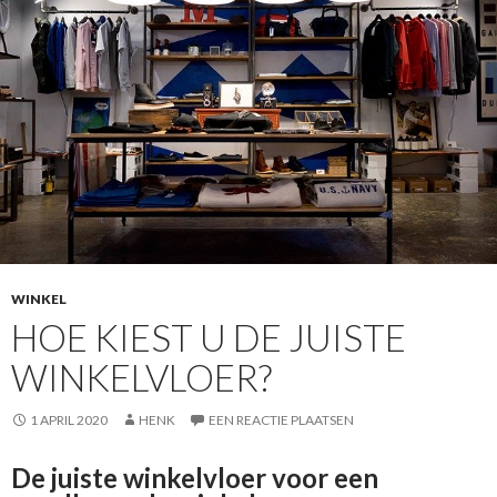
WINKEL
HOE KIEST U DE JUISTE
WINKELVLOER?
1 APRIL 2020
HENK
EEN REACTIE PLAATSEN
De juiste winkelvloer voor een