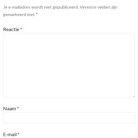
Je e-mailadres wordt niet gepubliceerd.
Vereiste velden zijn
gemarkeerd met
*
Reactie
*
Naam
*
E-mail
*