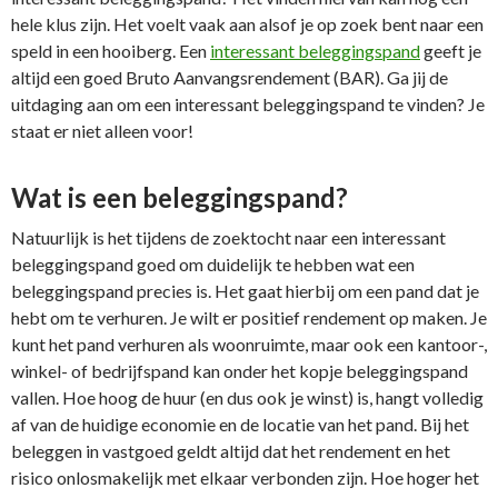
hele klus zijn. Het voelt vaak aan alsof je op zoek bent naar een
speld in een hooiberg. Een
interessant beleggingspand
geeft je
altijd een goed Bruto Aanvangsrendement (BAR). Ga jij de
uitdaging aan om een interessant beleggingspand te vinden? Je
staat er niet alleen voor!
Wat is een beleggingspand?
Natuurlijk is het tijdens de zoektocht naar een interessant
beleggingspand goed om duidelijk te hebben wat een
beleggingspand precies is. Het gaat hierbij om een pand dat je
hebt om te verhuren. Je wilt er positief rendement op maken. Je
kunt het pand verhuren als woonruimte, maar ook een kantoor-,
winkel- of bedrijfspand kan onder het kopje beleggingspand
vallen. Hoe hoog de huur (en dus ook je winst) is, hangt volledig
af van de huidige economie en de locatie van het pand. Bij het
beleggen in vastgoed geldt altijd dat het rendement en het
risico onlosmakelijk met elkaar verbonden zijn. Hoe hoger het