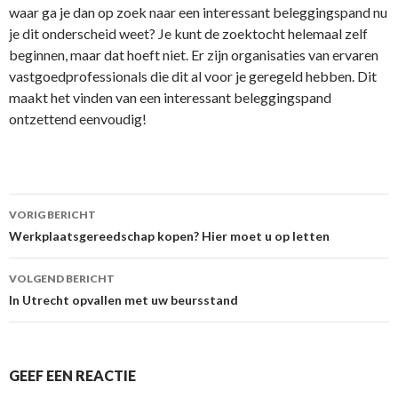
waar ga je dan op zoek naar een interessant beleggingspand nu
je dit onderscheid weet? Je kunt de zoektocht helemaal zelf
beginnen, maar dat hoeft niet. Er zijn organisaties van ervaren
vastgoedprofessionals die dit al voor je geregeld hebben. Dit
maakt het vinden van een interessant beleggingspand
ontzettend eenvoudig!
Berichtnavigatie
VORIG BERICHT
Werkplaatsgereedschap kopen? Hier moet u op letten
VOLGEND BERICHT
In Utrecht opvallen met uw beursstand
GEEF EEN REACTIE