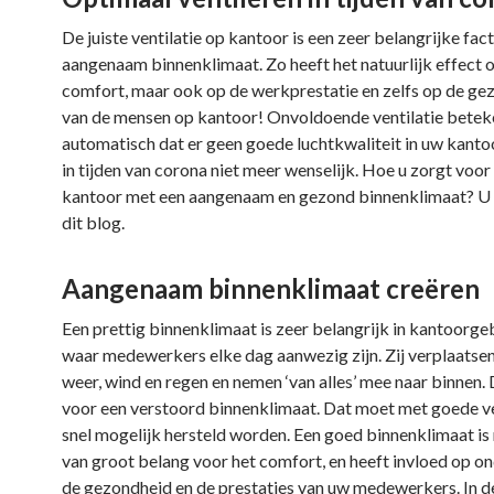
De juiste ventilatie op kantoor is een zeer belangrijke fac
aangenaam binnenklimaat. Zo heeft het natuurlijk effect 
comfort, maar ook op de werkprestatie en zelfs op de ge
van de mensen op kantoor! Onvoldoende ventilatie betek
automatisch dat er geen goede luchtkwaliteit in uw kantoor
in tijden van corona niet meer wenselijk. Hoe u zorgt voor 
kantoor met een aangenaam en gezond binnenklimaat? U l
dit blog.
Aangenaam binnenklimaat creëren
Een prettig binnenklimaat is zeer belangrijk in kantoor
waar medewerkers elke dag aanwezig zijn. Zij verplaatsen
weer, wind en regen en nemen ‘van alles’ mee naar binnen.
voor een verstoord binnenklimaat. Dat moet met goede ve
snel mogelijk hersteld worden. Een goed binnenklimaat is
van groot belang voor het comfort, en heeft invloed op o
de gezondheid en de prestaties van uw medewerkers. In d