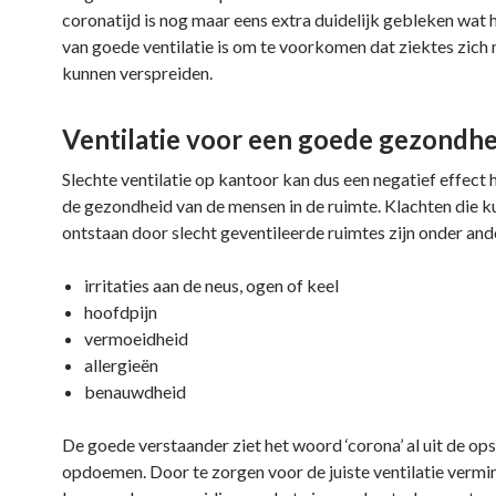
coronatijd is nog maar eens extra duidelijk gebleken wat h
van goede ventilatie is om te voorkomen dat ziektes zich
kunnen verspreiden.
Ventilatie voor een goede gezondhe
Slechte ventilatie op kantoor kan dus een negatief effect
de gezondheid van de mensen in de ruimte. Klachten die 
ontstaan door slecht geventileerde ruimtes zijn onder and
irritaties aan de neus, ogen of keel
hoofdpijn
vermoeidheid
allergieën
benauwdheid
De goede verstaander ziet het woord ‘corona’ al uit de o
opdoemen. Door te zorgen voor de juiste ventilatie vermi