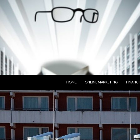
SPRING NAAR INHOUD
HOME
ONLINE MARKETING
FINANCI