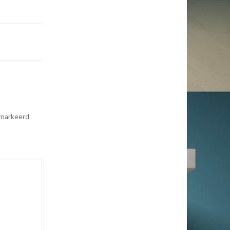
emarkeerd