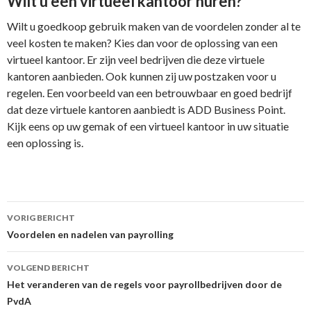
Wilt u een virtueel kantoor huren?
Wilt u goedkoop gebruik maken van de voordelen zonder al te
veel kosten te maken? Kies dan voor de oplossing van een
virtueel kantoor. Er zijn veel bedrijven die deze virtuele
kantoren aanbieden. Ook kunnen zij uw postzaken voor u
regelen. Een voorbeeld van een betrouwbaar en goed bedrijf
dat deze virtuele kantoren aanbiedt is ADD Business Point.
Kijk eens op uw gemak of een virtueel kantoor in uw situatie
een oplossing is.
Berichtnavigatie
VORIG BERICHT
Voordelen en nadelen van payrolling
VOLGEND BERICHT
Het veranderen van de regels voor payrollbedrijven door de
PvdA