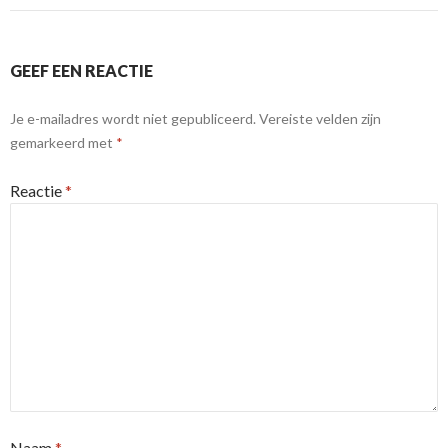
GEEF EEN REACTIE
Je e-mailadres wordt niet gepubliceerd.
Vereiste velden zijn
gemarkeerd met
*
Reactie
*
Naam
*