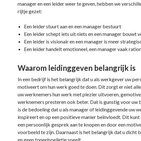
manager en een leider weer te geven, hebben we verschill
rijtje gezet:
Een leider stuurt aan en een manager bestuurt
Een leider schept iets uit niets en een manager bouwt v
Een leider is visionair en een manager is meer strategis
Een leider handelt emotioneel, een manager vaak ratio
Waarom leidinggeven belangrijk is
In een bedrijf is het belangrijk dat u als werkgever uw per
motiveert om hun werk goed te doen. Dit zorgt er niet all
uw werknemers hun werk met plezier uitvoeren, gemotiv
werknemers presteren ook beter. Dat is gunstig voor uw b
is de bedoeling dat u als manager of leidinggevende uw 
inspireert en op een positieve manier beïnvloedt. Dit kunt
een persoonlijk gesprek aan te knopen en door een motiv
voorbeeld te zijn. Daarnaast is het belangrijk dat u dicht bij
en geen toneelspelletje speelt.