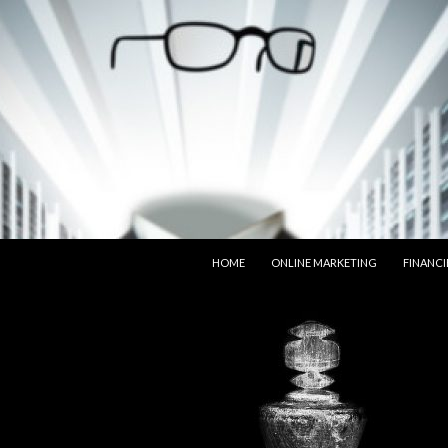
SPRING NAAR INHOUD
HOME
ONLINE MARKETING
FINANCI