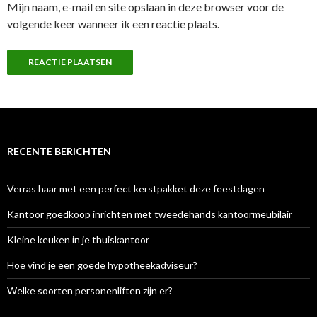
Mijn naam, e-mail en site opslaan in deze browser voor de
volgende keer wanneer ik een reactie plaats.
RECENTE BERICHTEN
Verras haar met een perfect kerstpakket deze feestdagen
Kantoor goedkoop inrichten met tweedehands kantoormeubilair
Kleine keuken in je thuiskantoor
Hoe vind je een goede hypotheekadviseur?
Welke soorten personenliften zijn er?