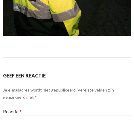
GEEF EEN REACTIE
Je e-mailadres wordt niet gepubliceerd.
Vereiste velden zijn
gemarkeerd met
*
Reactie
*