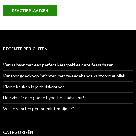
RECENTE BERICHTEN
Verras haar met een perfect kerstpakket deze feestdagen
Kantoor goedkoop inrichten met tweedehands kantoormeubilair
Kleine keuken in je thuiskantoor
Hoe vind je een goede hypotheekadviseur?
Welke soorten personenliften zijn er?
CATEGORIEËN