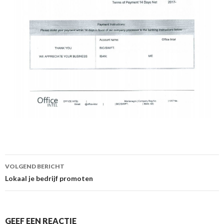
Berichtnavigatie
VOLGEND BERICHT
Lokaal je bedrijf promoten
GEEF EEN REACTIE