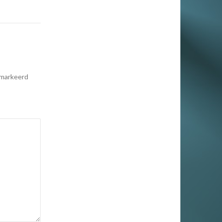
emarkeerd