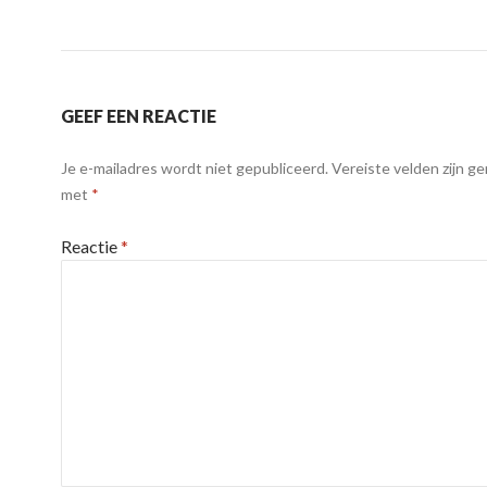
GEEF EEN REACTIE
Je e-mailadres wordt niet gepubliceerd.
Vereiste velden zijn g
met
*
Reactie
*